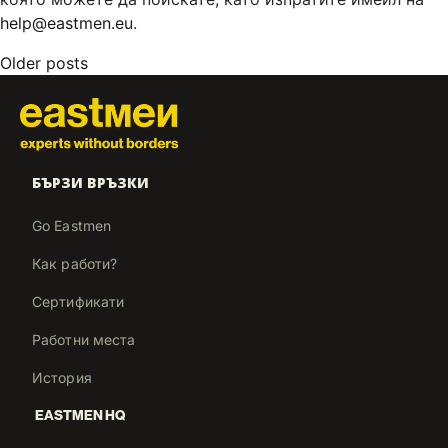
help@eastmen.eu
.
Older posts
БЪРЗИ ВРЪЗКИ
Go Eastmen
Как работи?
Сертификати
Работни места
История
EASTMEN HQ