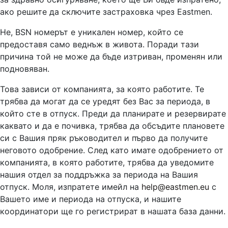
ако решите да сключите застраховка чрез Eastmen.
Не, BSN номерът е уникален номер, който се
предоставя само веднъж в живота. Поради тази
причина той не може да бъде изтриван, променян или
подновяван.
Това зависи от компанията, за която работите. Те
трябва да могат да се уредят без Вас за периода, в
който сте в отпуск. Преди да планирате и резервирате
каквато и да е почивка, трябва да обсъдите плановете
си с Вашия пряк ръководител и първо да получите
неговото одобрение. След като имате одобрението от
компанията, в която работите, трябва да уведомите
нашия отдел за поддръжка за периода на Вашия
отпуск. Моля, изпратете имейл на
help@eastmen.eu
с
Вашето име и периода на отпуска, и нашите
координатори ще го регистрират в нашата база данни.