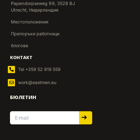
Papendorpseweg 99, 3528 BJ
Utrecht, Нидерландия
Местоположения
Препоръки работници
блогове
КОНТАКТ
Tel +359 52 919 559
work@eastmen.eu
БЮЛЕТИН
Email