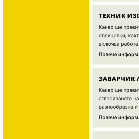
ТЕХНИК ИЗ
Какво ще прави
облицовки, какт
включва работа 
Повече информ
ЗАВАРЧИК 
Какво ще правит
сглобяването на
разнообразна и 
Повече информ