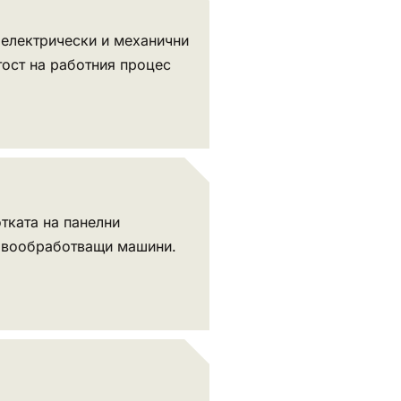
 електрически и механични
тост на работния процес
тката на панелни
рвообработващи машини.