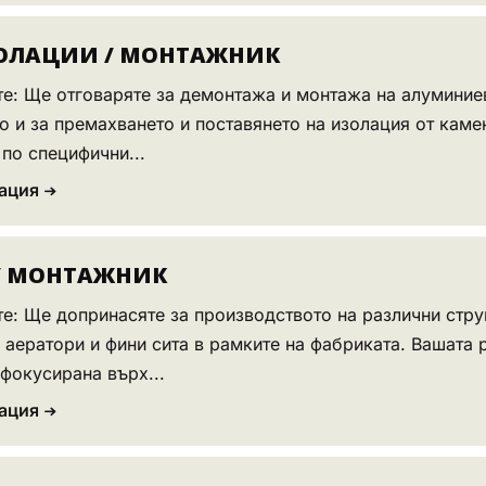
ОЛАЦИИ / МОНТАЖНИК
те: Ще отговаряте за демонтажа и монтажа на алумини
о и за премахването и поставянето на изолация от каме
по специфични...
ация
/ МОНТАЖНИК
е: Ще допринасяте за производството на различни стру
 аератори и фини сита в рамките на фабриката. Вашата 
фокусирана върх...
ация