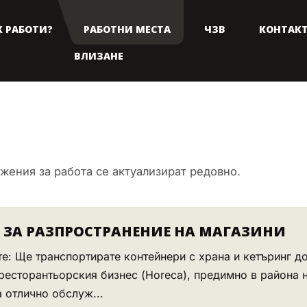
К РАБОТИ?
РАБОТНИ МЕСТА
ЧЗВ
КОНТАК
ВЛИЗАНЕ
ения за работа се актуализират редовно.
Р ЗА РАЗПРОСТРАНЕНИЕ НА МАГАЗИНИ
е: Ще транспортирате контейнери с храна и кетъринг до
ресторантьорския бизнес (Horeca), предимно в района 
 отлично обслуж...