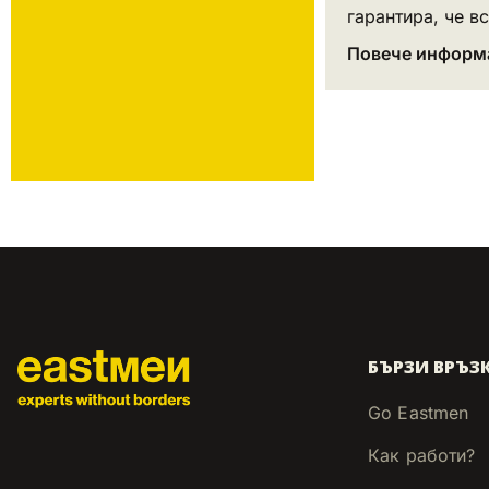
гарантира, че вс
Повече информ
БЪРЗИ ВРЪЗ
Go Eastmen
Как работи?