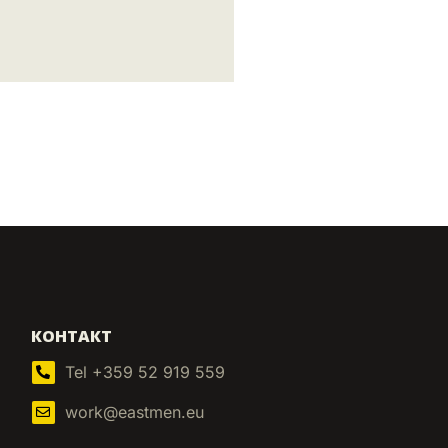
КОНТАКТ
Tel +359 52 919 559
work@eastmen.eu