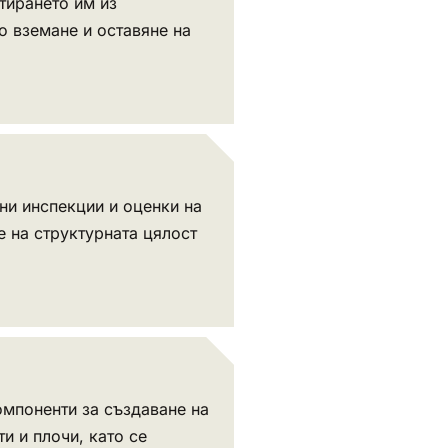
тирането им из
о вземане и оставяне на
ни инспекции и оценки на
 на структурната цялост
омпоненти за създаване на
и и плочи, като се