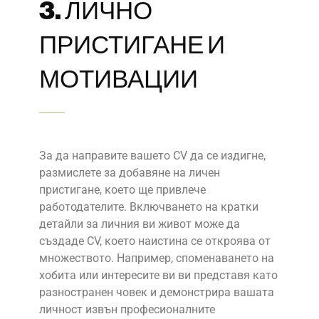
3. ЛИЧНО
ПРИСТИГАНЕ И
МОТИВАЦИИ
За да направите вашето CV да се издигне,
размислете за добавяне на личен
пристигане, което ще привлече
работодателите. Включването на кратки
детайли за личния ви живот може да
създаде CV, което наистина се откроява от
множеството. Например, споменаването на
хобита или интересите ви ви представя като
разностранен човек и демонстрира вашата
личност извън професионалните