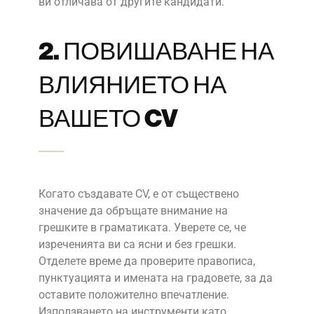
ви отличава от другите кандидати.
2. ПОВИШАВАНЕ НА
ВЛИЯНИЕТО НА
ВАШЕТО CV
Когато създавате CV, е от съществено
значение да обръщате внимание на
грешките в граматиката. Уверете се, че
изреченията ви са ясни и без грешки.
Отделете време да проверите правописа,
пунктуацията и имената на градовете, за да
оставите положително впечатление.
Използването на инструменти като