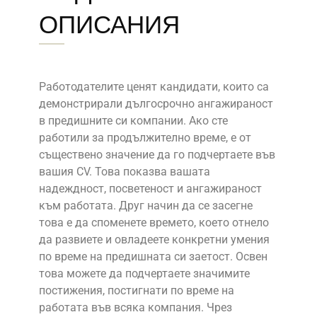
ОПИСАНИЯ
Работодателите ценят кандидати, които са
демонстрирали дългосрочно ангажираност
в предишните си компании. Ако сте
работили за продължително време, е от
съществено значение да го подчертаете във
вашия CV. Това показва вашата
надеждност, посветеност и ангажираност
към работата. Друг начин да се засегне
това е да споменете времето, което отнело
да развиете и овладеете конкретни умения
по време на предишната си заетост. Освен
това можете да подчертаете значимите
постижения, постигнати по време на
работата във всяка компания. Чрез