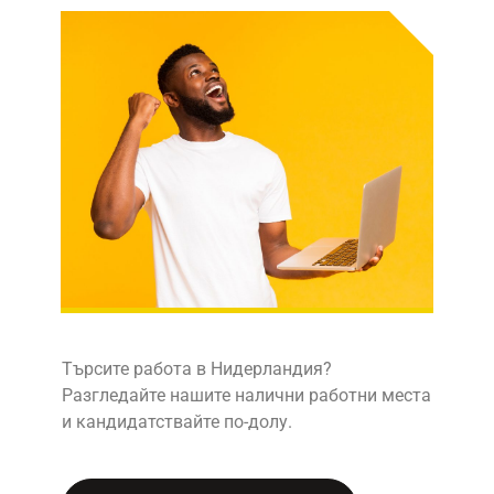
Търсите работа в Нидерландия?
Разгледайте нашите налични работни места
и кандидатствайте по-долу.