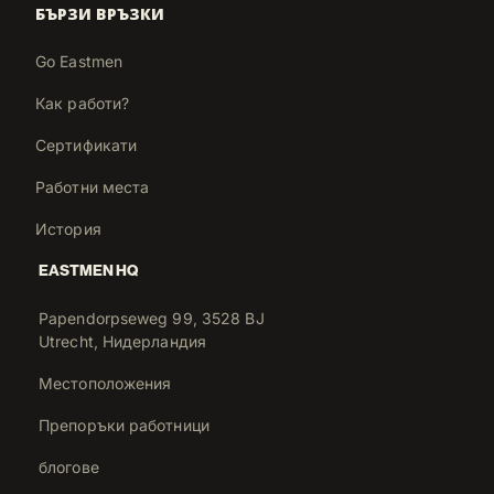
БЪРЗИ ВРЪЗКИ
Go Eastmen
Как работи?
Сертификати
Работни места
История
EASTMEN HQ
Papendorpseweg 99, 3528 BJ
Utrecht, Нидерландия
Местоположения
Препоръки работници
блогове