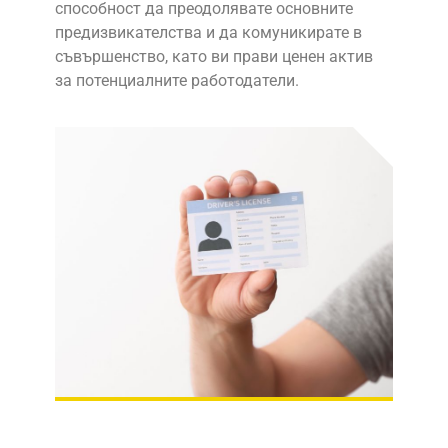
способност да преодолявате основните
предизвикателства и да комуникирате в
съвършенство, като ви прави ценен актив
за потенциалните работодатели.