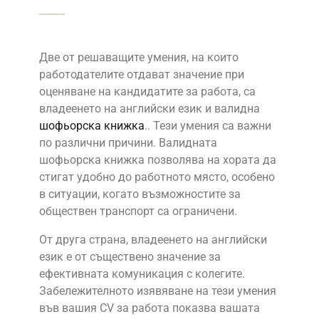
Две от решаващите умения, на които
работодателите отдават значение при
оценяване на кандидатите за работа, са
владеенето на английски език и валидна
шофьорска книжка
.
. Тези умения са важни
по различни причини. Валидната
шофьорска книжка позволява на хората да
стигат удобно до работното място, особено
в ситуации, когато възможностите за
обществен транспорт са ограничени.
От друга страна, владеенето на английски
език е от съществено значение за
ефективната комуникация с колегите.
Забележителното изявяване на тези умения
във вашия CV за работа показва вашата