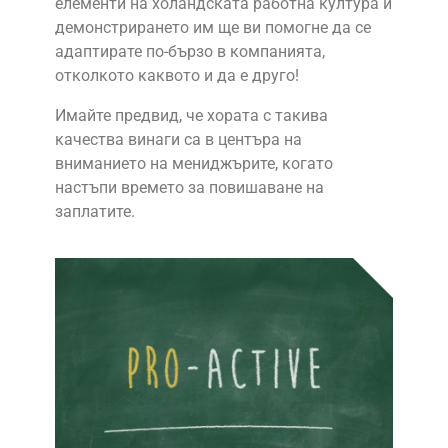
елементи на холандската работна култура и
демонстрирането им ще ви помогне да се
адаптирате по-бързо в компанията,
отколкото каквото и да е друго!
Имайте предвид, че хората с такива
качества винаги са в центъра на
вниманието на мениджърите, когато
настъпи времето за повишаване на
заплатите.