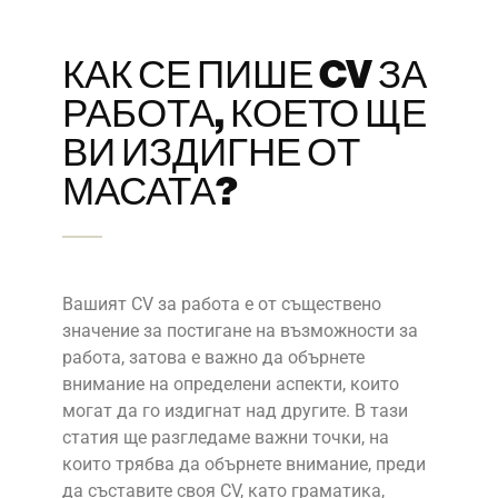
КАК СЕ ПИШЕ CV ЗА
РАБОТА, КОЕТО ЩЕ
ВИ ИЗДИГНЕ ОТ
МАСАТА?
Вашият CV за работа е от съществено
значение за постигане на възможности за
работа, затова е важно да обърнете
внимание на определени аспекти, които
могат да го издигнат над другите. В тази
статия ще разгледаме важни точки, на
които трябва да обърнете внимание, преди
да съставите своя CV, като граматика,