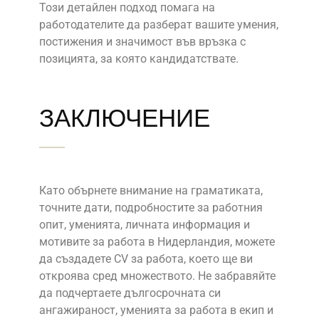
Този детайлен подход помага на
работодателите да разберат вашите умения,
постижения и значимост във връзка с
позицията, за която кандидатствате.
ЗАКЛЮЧЕНИЕ
Като обърнете внимание на граматиката,
точните дати, подробностите за работния
опит, уменията, личната информация и
мотивите за работа в Нидерландия, можете
да създадете CV за работа, което ще ви
откроява сред множеството. Не забравяйте
да подчертаете дългосрочната си
ангажираност, уменията за работа в екип и